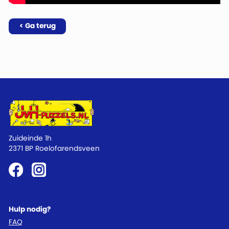
< Ga terug
Zuideinde 1h
2371 BP Roelofarendsveen
Hulp nodig?
FAQ