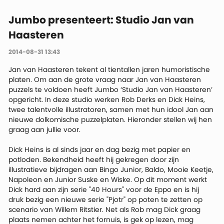
Jumbo presenteert: Studio Jan van
Haasteren
2014-08-31 13:43
Jan van Haasteren tekent al tientallen jaren humoristische
platen. Om aan de grote vraag naar Jan van Haasteren
puzzels te voldoen heeft Jumbo ‘Studio Jan van Haasteren’
opgericht. In deze studio werken Rob Derks en Dick Heins,
twee talentvolle illustratoren, samen met hun idool Jan aan
nieuwe dolkomische puzzelplaten. Hieronder stellen wij hen
graag aan jullie voor.
Dick Heins is al sinds jaar en dag bezig met papier en
potloden. Bekendheid heeft hij gekregen door zijn
illustratieve bijdragen aan Bingo Junior, Baldo, Mooie Keetje,
Napoleon en Junior Suske en Wiske. Op dit moment werkt
Dick hard aan zijn serie "40 Hours" voor de Eppo en is hij
druk bezig een nieuwe serie "Pjotr" op poten te zetten op
scenario van Willem Ritstier. Net als Rob mag Dick graag
plaats nemen achter het fornuis, is gek op lezen, mag