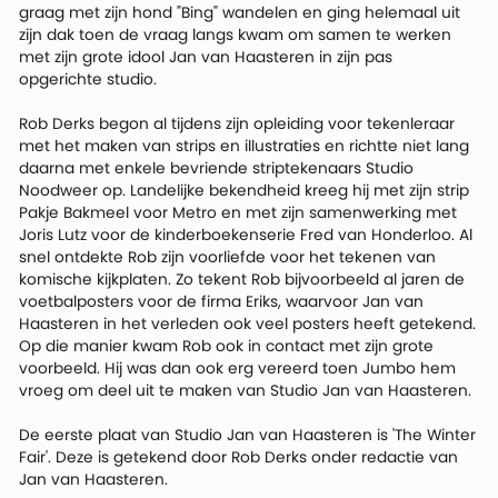
graag met zijn hond "Bing" wandelen en ging helemaal uit
zijn dak toen de vraag langs kwam om samen te werken
met zijn grote idool Jan van Haasteren in zijn pas
opgerichte studio.
Rob Derks begon al tijdens zijn opleiding voor tekenleraar
met het maken van strips en illustraties en richtte niet lang
daarna met enkele bevriende striptekenaars Studio
Noodweer op. Landelijke bekendheid kreeg hij met zijn strip
Pakje Bakmeel voor Metro en met zijn samenwerking met
Joris Lutz voor de kinderboekenserie Fred van Honderloo. Al
snel ontdekte Rob zijn voorliefde voor het tekenen van
komische kijkplaten. Zo tekent Rob bijvoorbeeld al jaren de
voetbalposters voor de firma Eriks, waarvoor Jan van
Haasteren in het verleden ook veel posters heeft getekend.
Op die manier kwam Rob ook in contact met zijn grote
voorbeeld. Hij was dan ook erg vereerd toen Jumbo hem
vroeg om deel uit te maken van Studio Jan van Haasteren.
De eerste plaat van Studio Jan van Haasteren is 'The Winter
Fair'. Deze is getekend door Rob Derks onder redactie van
Jan van Haasteren.