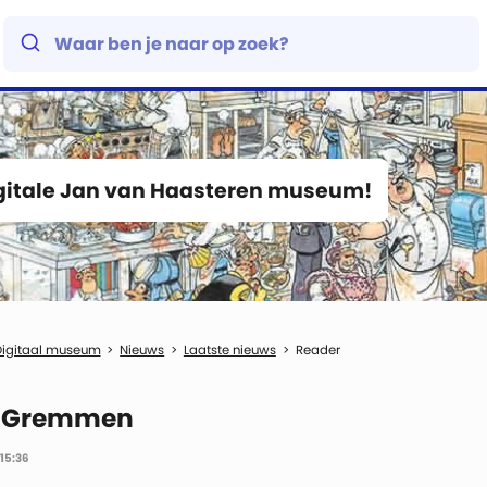
igitale Jan van Haasteren museum!
Digitaal museum
Nieuws
Laatste nieuws
Reader
 Gremmen
15:36