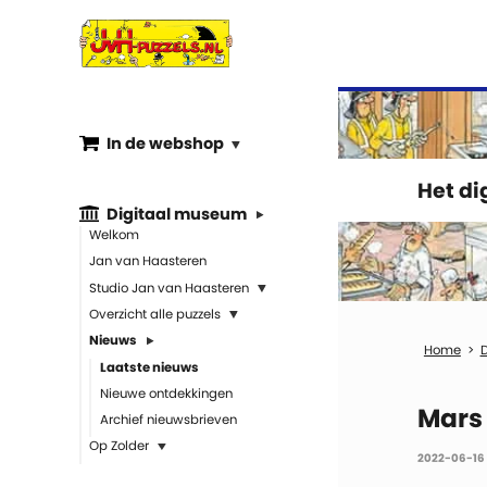
In de webshop
Het d
Digitaal museum
Welkom
Jan van Haasteren
Studio Jan van Haasteren
Overzicht alle puzzels
Nieuws
Laatste nieuws
Nieuwe ontdekkingen
Mars
Archief nieuwsbrieven
Op Zolder
2022-06-16 