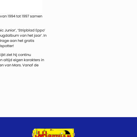
j van 1994 tot 1997 samen
ic Junior’, ‘Stripblad Eppo’
Jeugdalbum van het jaar’. In
rage aan het gratis
lspotter!
kt ziet hij continu
 altijd eigen karakters in
ngen van Mars. Vanaf de