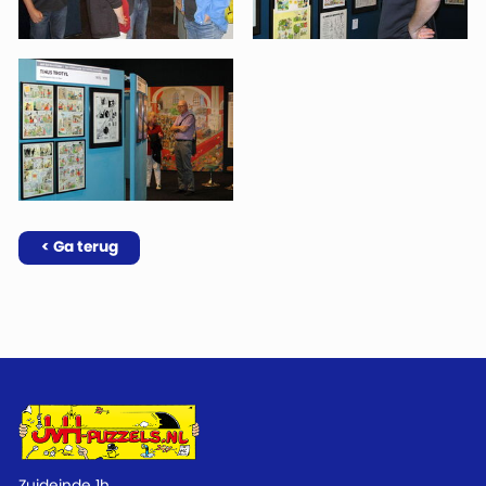
< Ga terug
Zuideinde 1h