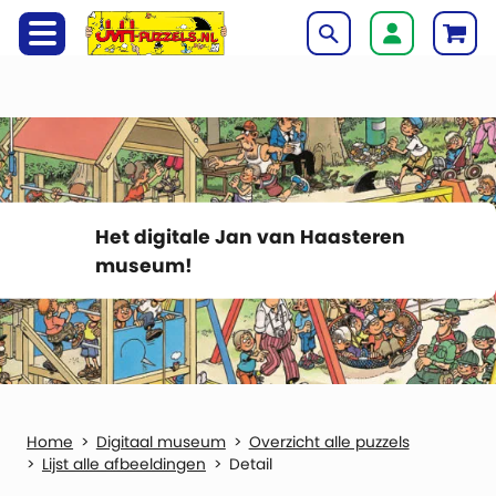
Het digitale Jan van Haasteren
museum!
Digitaal museum
Overzicht alle puzzels
Lijst alle afbeeldingen
Detail