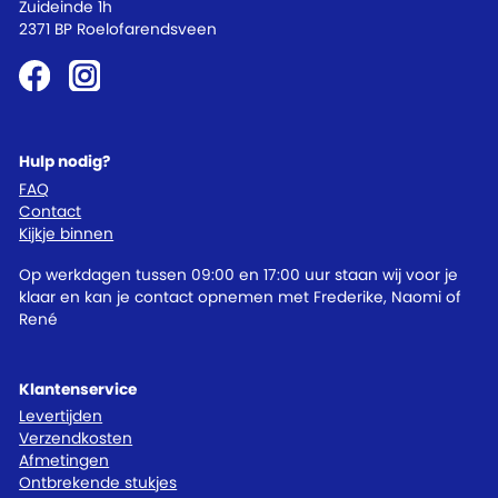
Zuideinde 1h
2371 BP Roelofarendsveen
Hulp nodig?
FAQ
Contact
Kijkje binnen
Op werkdagen tussen 09:00 en 17:00 uur staan wij voor je
klaar en kan je contact opnemen met Frederike, Naomi of
René
Klantenservice
Levertijden
Verzendkosten
Afmetingen
Ontbrekende stukjes