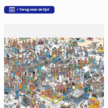
< Terug naar de lijst