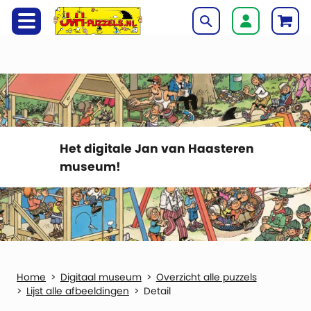
Het digitale Jan van Haasteren
museum!
Digitaal museum
Overzicht alle puzzels
Lijst alle afbeeldingen
Detail