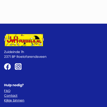
Zuideinde 1h
2371 BP Roelofarendsveen
Hulp nodig?
FAQ
Contact
Kijkje binnen