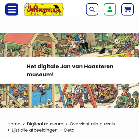
Het digitale Jan van Haasteren
museum!
Digitaal museum
Overzicht alle puzzels
Lijst alle afbeeldingen
Detail