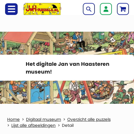
Het digitale Jan van Haasteren
museum!
Digitaal museum
Overzicht alle puzzels
Lijst alle afbeeldingen
Detail