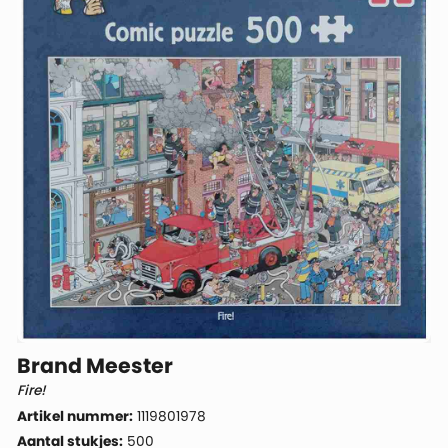
Brand Meester
Fire!
Artikel nummer:
1119801978
Aantal stukjes:
500