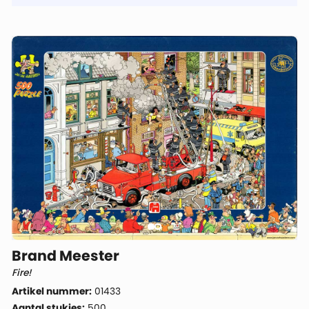
Brand Meester
Fire!
Artikel nummer:
01433
Aantal stukjes:
500