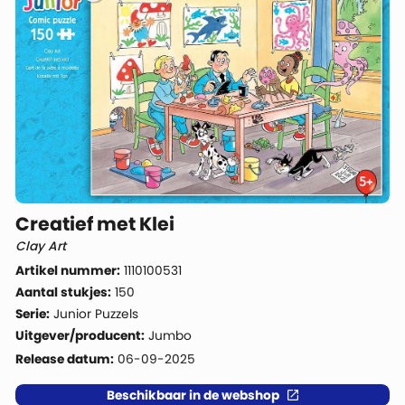
Creatief met Klei
Clay Art
Artikel nummer:
1110100531
Aantal stukjes:
150
Serie:
Junior Puzzels
Uitgever/producent:
Jumbo
Release datum:
06-09-2025
Beschikbaar in de webshop