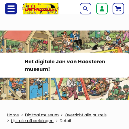
Het digitale Jan van Haasteren
museum!
Digitaal museum
Overzicht alle puzzels
Lijst alle afbeeldingen
Detail