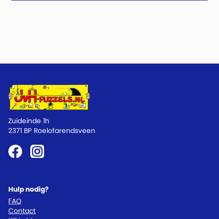
Zuideinde 1h
2371 BP Roelofarendsveen
Hulp nodig?
FAQ
Contact