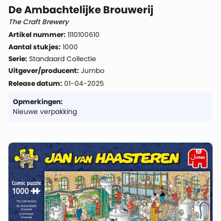
De Ambachtelijke Brouwerij
The Craft Brewery
Artikel nummer:
1110100610
Aantal stukjes:
1000
Serie:
Standaard Collectie
Uitgever/producent:
Jumbo
Release datum:
01-04-2025
Opmerkingen:
Nieuwe verpakking