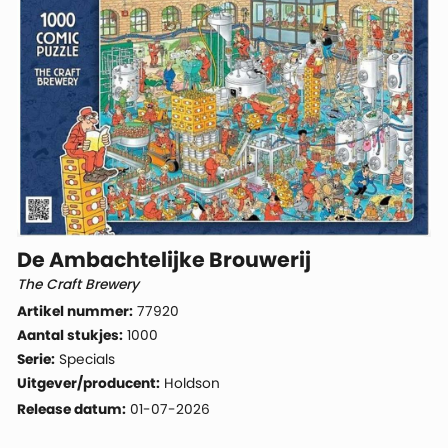
De Ambachtelijke Brouwerij
The Craft Brewery
Artikel nummer:
77920
Aantal stukjes:
1000
Serie:
Specials
Uitgever/producent:
Holdson
Release datum:
01-07-2026