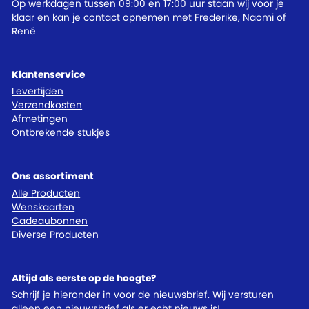
Op werkdagen tussen 09:00 en 17:00 uur staan wij voor je
klaar en kan je contact opnemen met Frederike, Naomi of
René
Klantenservice
Levertijden
Verzendkosten
Afmetingen
Ontbrekende stukjes
Ons assortiment
Alle Producten
Wenskaarten
Cadeaubonnen
Diverse Producten
Altijd als eerste op de hoogte?
Schrijf je hieronder in voor de nieuwsbrief. Wij versturen
alleen een nieuwsbrief als er echt nieuws is!