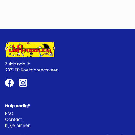
Zuideinde 1h
2371 BP Roelofarendsveen
Hulp nodig?
FAQ
Contact
Kijkje binnen