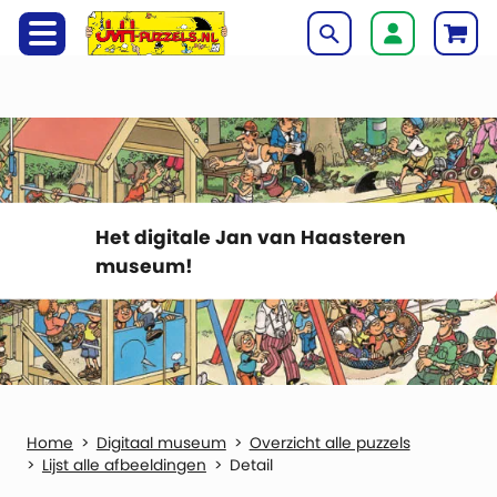
Het digitale Jan van Haasteren
museum!
Digitaal museum
Overzicht alle puzzels
Lijst alle afbeeldingen
Detail