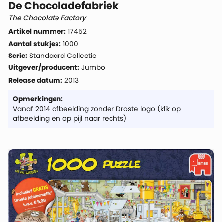
De Chocoladefabriek
The Chocolate Factory
Artikel nummer:
17452
Aantal stukjes:
1000
Serie:
Standaard Collectie
Uitgever/producent:
Jumbo
Release datum:
2013
Opmerkingen:
Vanaf 2014 afbeelding zonder Droste logo (klik op
afbeelding en op pijl naar rechts)