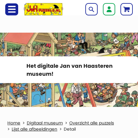
Het digitale Jan van Haasteren
museum!
Digitaal museum
Overzicht alle puzzels
Lijst alle afbeeldingen
Detail