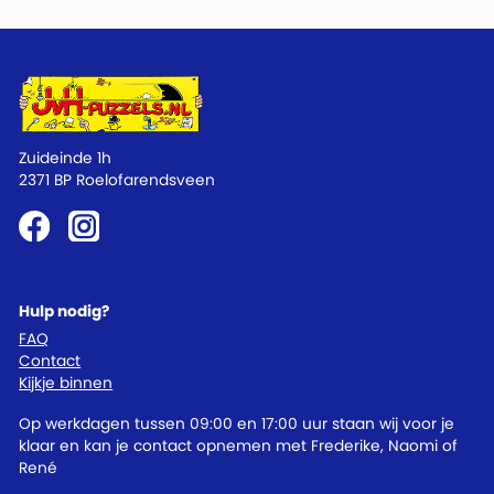
Zuideinde 1h
2371 BP Roelofarendsveen
Hulp nodig?
FAQ
Contact
Kijkje binnen
Op werkdagen tussen 09:00 en 17:00 uur staan wij voor je
klaar en kan je contact opnemen met Frederike, Naomi of
René