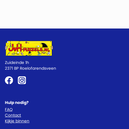
Zuideinde 1h
2371 BP Roelofarendsveen
Hulp nodig?
FAQ
Contact
Kijkje binnen