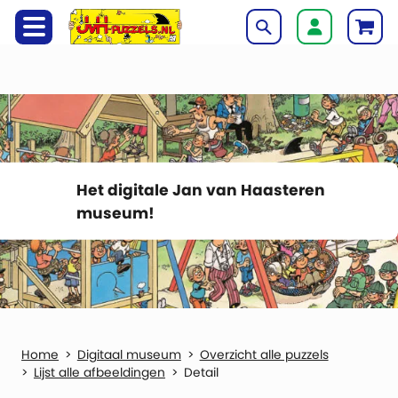
Het digitale Jan van Haasteren
museum!
Digitaal museum
Overzicht alle puzzels
Lijst alle afbeeldingen
Detail