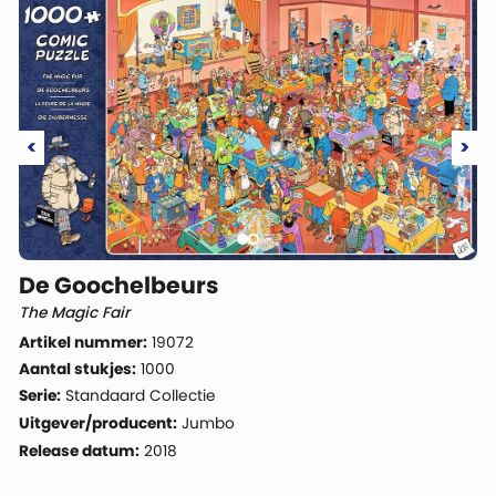
<
>
De Goochelbeurs
The Magic Fair
Artikel nummer:
19072
Aantal stukjes:
1000
Serie:
Standaard Collectie
Uitgever/producent:
Jumbo
Release datum:
2018