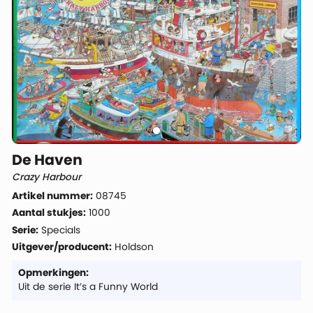
De Haven
Crazy Harbour
Artikel nummer:
08745
Aantal stukjes:
1000
Serie:
Specials
Uitgever/producent:
Holdson
Opmerkingen:
Uit de serie It’s a Funny World