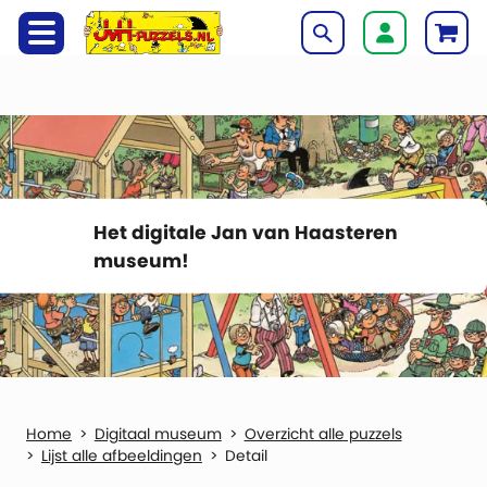
Het digitale Jan van Haasteren
museum!
Digitaal museum
Overzicht alle puzzels
Lijst alle afbeeldingen
Detail