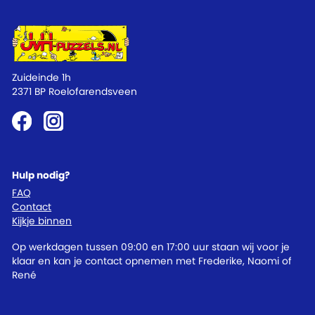
Zuideinde 1h
2371 BP Roelofarendsveen
Hulp nodig?
FAQ
Contact
Kijkje binnen
Op werkdagen tussen 09:00 en 17:00 uur staan wij voor je
klaar en kan je contact opnemen met Frederike, Naomi of
René