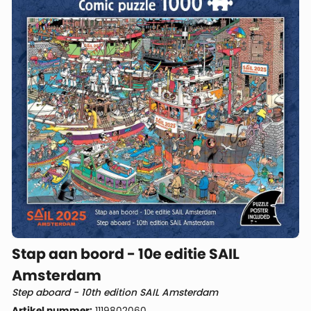
Stap aan boord - 10e editie SAIL
Amsterdam
Step aboard - 10th edition SAIL Amsterdam
Artikel nummer:
1119802060