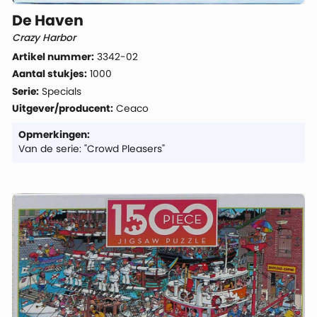
De Haven
Crazy Harbor
Artikel nummer:
3342-02
Aantal stukjes:
1000
Serie:
Specials
Uitgever/producent:
Ceaco
Opmerkingen:
Van de serie: "Crowd Pleasers"