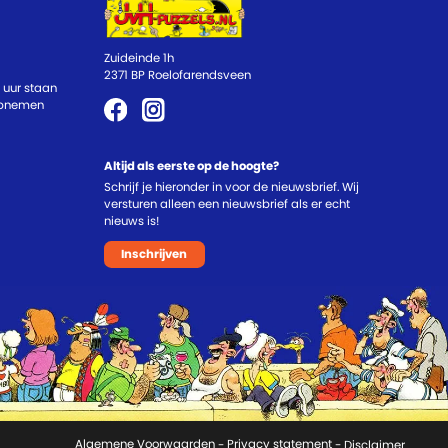
Zuideinde 1h
2371 BP Roelofarendsveen
 uur staan
 opnemen
Altijd als eerste op de hoogte?
Schrijf je hieronder in voor de nieuwsbrief. Wij
versturen alleen een nieuwsbrief als er echt
nieuws is!
Inschrijven
Algemene Voorwaarden
-
Privacy statement
- Disclaimer