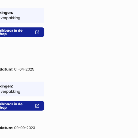
ingen:
 verpakking
ikbaar in de
hop
 datum:
01-04-2025
ingen:
 verpakking
ikbaar in de
hop
 datum:
09-09-2023