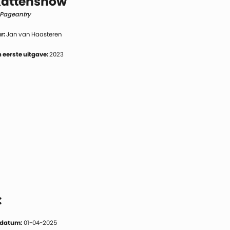
Kattenshow
 Pageantry
r:
Jan van Haasteren
 eerste uitgave:
2023
:
 datum:
01-04-2025