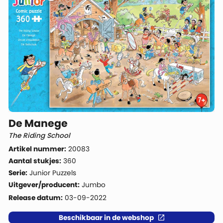
De Manege
The Riding School
Artikel nummer:
20083
Aantal stukjes:
360
Serie:
Junior Puzzels
Uitgever/producent:
Jumbo
Release datum:
03-09-2022
Beschikbaar in de webshop