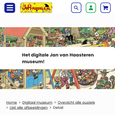
Het digitale Jan van Haasteren
museum!
Digitaal museum
Overzicht alle puzzels
Lijst alle afbeeldingen
Detail