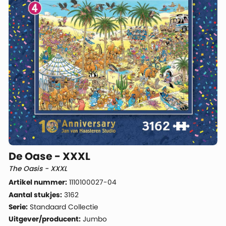
De Oase - XXXL
The Oasis - XXXL
Artikel nummer:
1110100027-04
Aantal stukjes:
3162
Serie:
Standaard Collectie
Uitgever/producent:
Jumbo