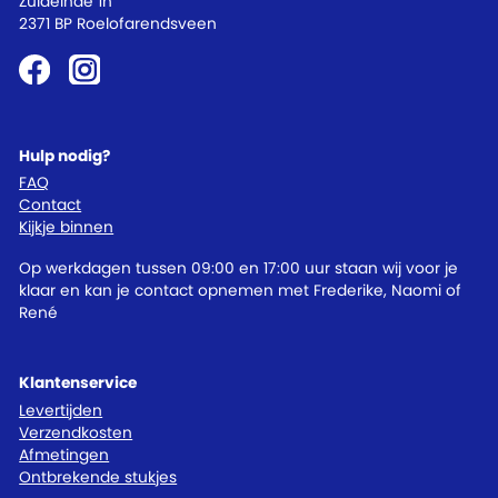
Zuideinde 1h
2371 BP Roelofarendsveen
Hulp nodig?
FAQ
Contact
Kijkje binnen
Op werkdagen tussen 09:00 en 17:00 uur staan wij voor je
klaar en kan je contact opnemen met Frederike, Naomi of
René
Klantenservice
Levertijden
Verzendkosten
Afmetingen
Ontbrekende stukjes