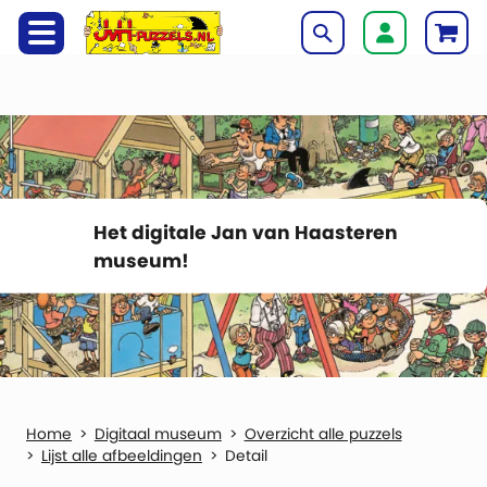
Het digitale Jan van Haasteren
museum!
Digitaal museum
Overzicht alle puzzels
Lijst alle afbeeldingen
Detail