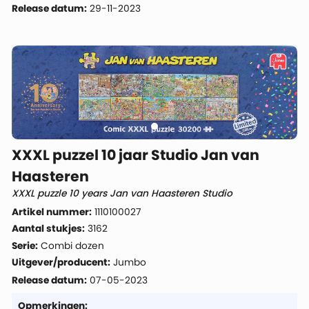
Release datum:
29-11-2023
XXXL puzzel 10 jaar Studio Jan van
Haasteren
XXXL puzzle 10 years Jan van Haasteren Studio
Artikel nummer:
1110100027
Aantal stukjes:
3162
Serie:
Combi dozen
Uitgever/producent:
Jumbo
Release datum:
07-05-2023
Opmerkingen: