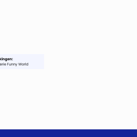
ingen:
serie Funny World