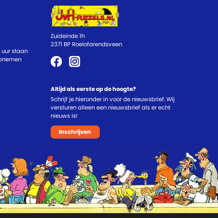
Zuideinde 1h
2371 BP Roelofarendsveen
 uur staan
 opnemen
Altijd als eerste op de hoogte?
Schrijf je hieronder in voor de nieuwsbrief. Wij
versturen alleen een nieuwsbrief als er echt
nieuws is!
Inschrijven