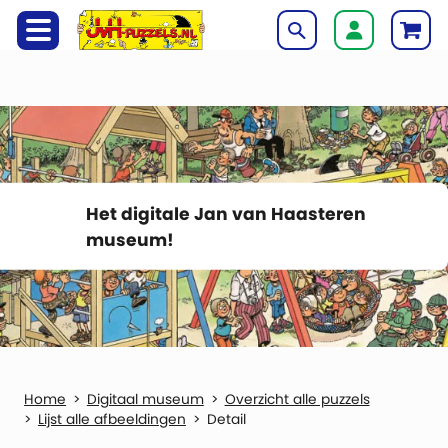
Het digitale Jan van Haasteren
museum!
Digitaal museum
Overzicht alle puzzels
Lijst alle afbeeldingen
Detail