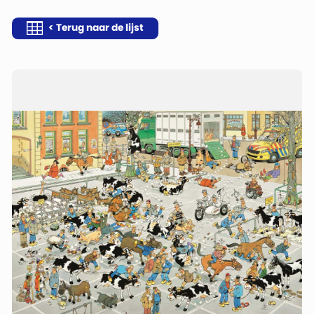
< Terug naar de lijst