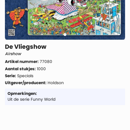
De Vliegshow
Airshow
Artikel nummer:
77080
Aantal stukjes:
1000
Serie:
Specials
Uitgever/producent:
Holdson
Opmerkingen:
Uit de serie Funny World