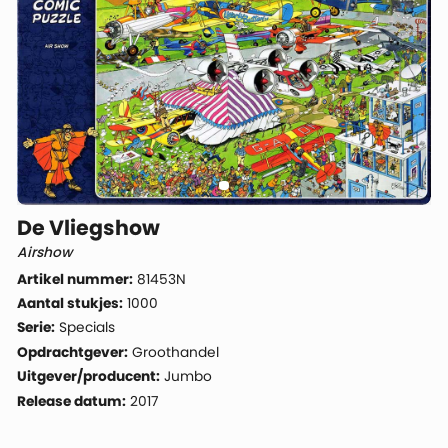
De Vliegshow
Airshow
Artikel nummer:
81453N
Aantal stukjes:
1000
Serie:
Specials
Opdrachtgever:
Groothandel
Uitgever/producent:
Jumbo
Release datum:
2017