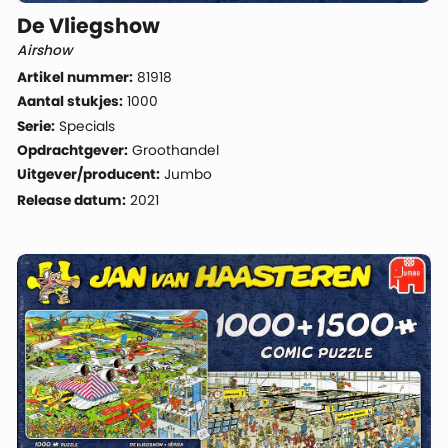
De Vliegshow
Airshow
Artikel nummer:
81918
Aantal stukjes:
1000
Serie:
Specials
Opdrachtgever:
Groothandel
Uitgever/producent:
Jumbo
Release datum:
2021