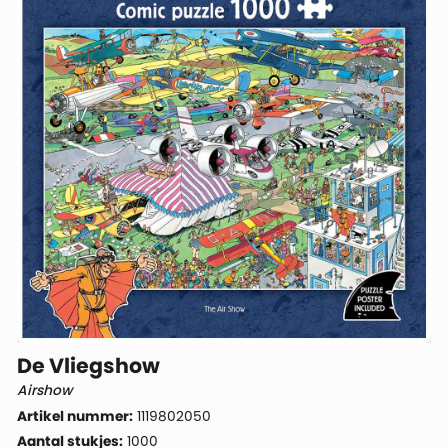
De Vliegshow
Airshow
Artikel nummer:
1119802050
Aantal stukjes:
1000