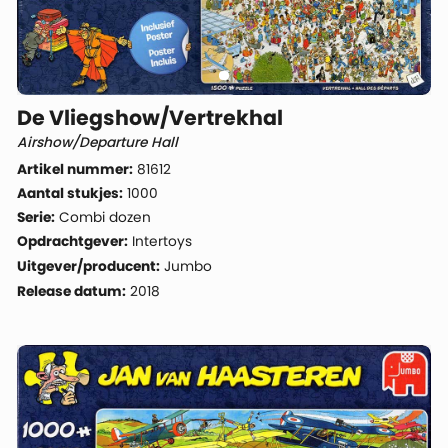
De Vliegshow/Vertrekhal
Airshow/Departure Hall
Artikel nummer:
81612
Aantal stukjes:
1000
Serie:
Combi dozen
Opdrachtgever:
Intertoys
Uitgever/producent:
Jumbo
Release datum:
2018