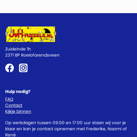
Zuideinde 1h
2371 BP Roelofarendsveen
Hulp nodig?
FAQ
Contact
Kijkje binnen
Op werkdagen tussen 09:00 en 17:00 uur staan wij voor je
klaar en kan je contact opnemen met Frederike, Naomi of
René