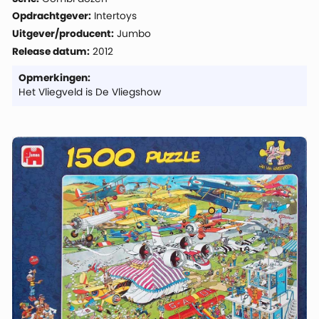
Opdrachtgever:
Intertoys
Uitgever/producent:
Jumbo
Release datum:
2012
Opmerkingen:
Het Vliegveld is De Vliegshow