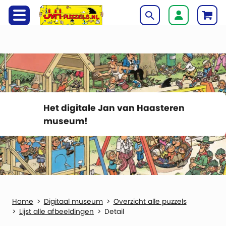
Het digitale Jan van Haasteren
museum!
Digitaal museum
Overzicht alle puzzels
Lijst alle afbeeldingen
Detail