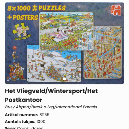
Het Vliegveld/Wintersport/Het
Postkantoor
Busy Airport/Break a Leg/International Parcels
Artikel nummer:
81165
Aantal stukjes:
1000
Serie:
Combi dozen