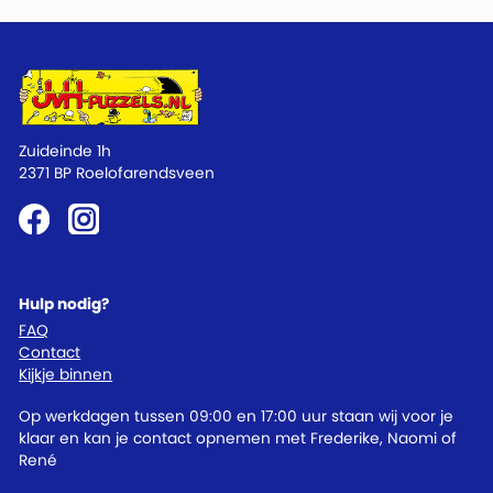
Zuideinde 1h
2371 BP Roelofarendsveen
Hulp nodig?
FAQ
Contact
Kijkje binnen
Op werkdagen tussen 09:00 en 17:00 uur staan wij voor je
klaar en kan je contact opnemen met Frederike, Naomi of
René