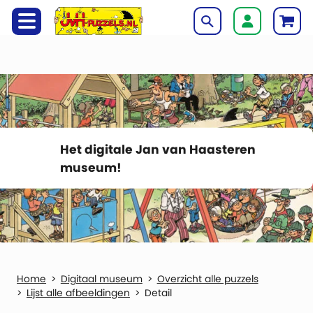
Het digitale Jan van Haasteren
museum!
Digitaal museum
Overzicht alle puzzels
Lijst alle afbeeldingen
Detail