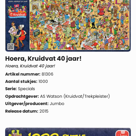
Hoera, Kruidvat 40 jaar!
Hoera, Kruidvat 40 jaar!
Artikel nummer:
81306
Aantal stukjes:
1000
Serie:
Specials
Opdrachtgever:
AS Watson (Kruidvat/Trekpleister)
Uitgever/producent:
Jumbo
Release datum:
2015