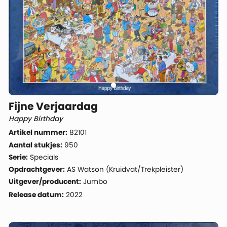
Fijne Verjaardag
Happy Birthday
Artikel nummer:
82101
Aantal stukjes:
950
Serie:
Specials
Opdrachtgever:
AS Watson (Kruidvat/Trekpleister)
Uitgever/producent:
Jumbo
Release datum:
2022