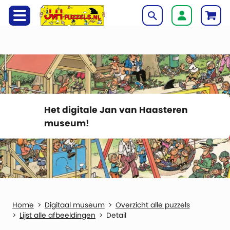
Het digitale Jan van Haasteren
museum!
Digitaal museum
Overzicht alle puzzels
Lijst alle afbeeldingen
Detail