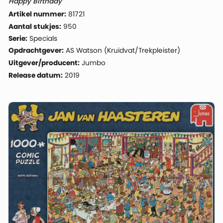
Happy Birthday
Artikel nummer:
81721
Aantal stukjes:
950
Serie:
Specials
Opdrachtgever:
AS Watson (Kruidvat/Trekpleister)
Uitgever/producent:
Jumbo
Release datum:
2019