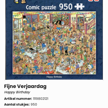
Fijne Verjaardag
Happy Birthday
Artikel nummer:
1119802121
Aantal stukjes:
950