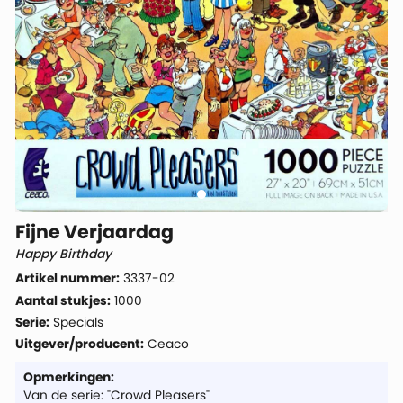
Fijne Verjaardag
Happy Birthday
Artikel nummer:
3337-02
Aantal stukjes:
1000
Serie:
Specials
Uitgever/producent:
Ceaco
Opmerkingen:
Van de serie: "Crowd Pleasers"