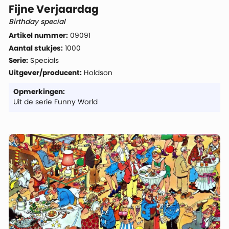
Fijne Verjaardag
Birthday special
Artikel nummer:
09091
Aantal stukjes:
1000
Serie:
Specials
Uitgever/producent:
Holdson
Opmerkingen:
Uit de serie Funny World