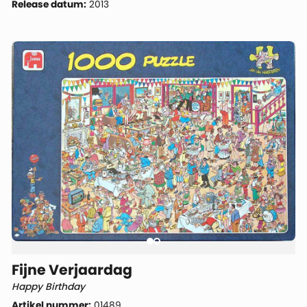
Release datum:
2013
Fijne Verjaardag
Happy Birthday
Artikel nummer:
01489