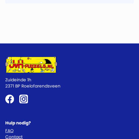
Zuideinde 1h
2371 BP Roelofarendsveen
Hulp nodig?
FAQ
Contact