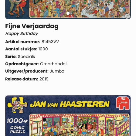
Fijne Verjaardag
Happy Birthday
Artikel nummer:
81453VV
Aantal stukjes:
1000
Serie:
Specials
Opdrachtgever:
Groothandel
Uitgever/producent:
Jumbo
Release datum:
2019