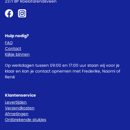
2371 BP Roelofarendsveen
Hulp nodig?
FAQ
Contact
Kijkje binnen
Op werkdagen tussen 09:00 en 17:00 uur staan wij voor je
klaar en kan je contact opnemen met Frederike, Naomi of
René
Klantenservice
Levertijden
Verzendkosten
Afmetingen
Ontbrekende stukjes