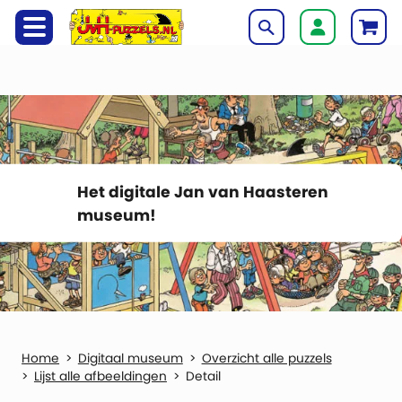
Het digitale Jan van Haasteren
museum!
Digitaal museum
Overzicht alle puzzels
Lijst alle afbeeldingen
Detail