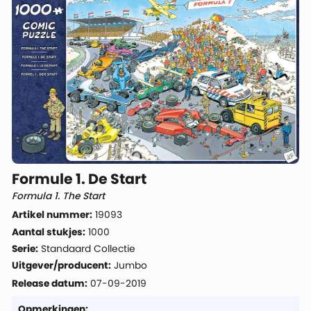
Formule 1. De Start
Formula 1. The Start
Artikel nummer:
19093
Aantal stukjes:
1000
Serie:
Standaard Collectie
Uitgever/producent:
Jumbo
Release datum:
07-09-2019
Opmerkingen: