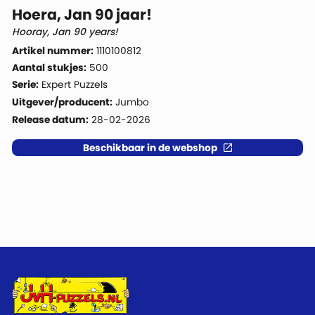
Hoera, Jan 90 jaar!
Hooray, Jan 90 years!
Artikel nummer:
1110100812
Aantal stukjes:
500
Serie:
Expert Puzzels
Uitgever/producent:
Jumbo
Release datum:
28-02-2026
Beschikbaar in de webshop