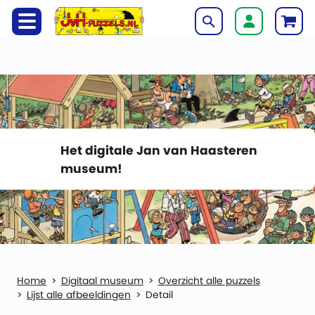
Het digitale Jan van Haasteren
museum!
Digitaal museum
Overzicht alle puzzels
Lijst alle afbeeldingen
Detail