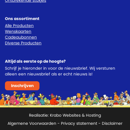
Ontbrekende stukjes
Ons assortiment
Alle Producten
Wenskaarten
Cadeaubonnen
Diverse Producten
Altijd als eerste op de hoogte?
Schrijf je hieronder in voor de nieuwsbrief. Wij versturen
alleen een nieuwsbrief als er echt nieuws is!
Inschrijven
Realisatie:
Krabo Websites & Hosting
Algemene Voorwaarden
-
Privacy statement
- Disclaimer