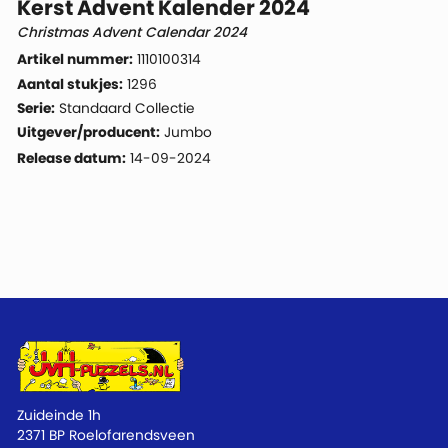
Kerst Advent Kalender 2024
Christmas Advent Calendar 2024
Artikel nummer:
1110100314
Aantal stukjes:
1296
Serie:
Standaard Collectie
Uitgever/producent:
Jumbo
Release datum:
14-09-2024
Zuideinde 1h
2371 BP Roelofarendsveen