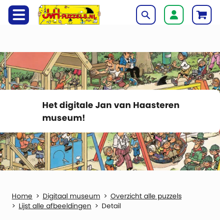
Het digitale Jan van Haasteren
museum!
Digitaal museum
Overzicht alle puzzels
Lijst alle afbeeldingen
Detail