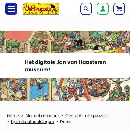
Het digitale Jan van Haasteren
museum!
Digitaal museum
Overzicht alle puzzels
Lijst alle afbeeldingen
Detail