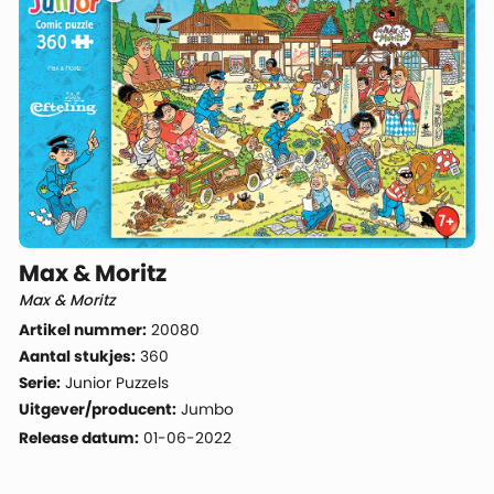
Max & Moritz
Max & Moritz
Artikel nummer:
20080
Aantal stukjes:
360
Serie:
Junior Puzzels
Uitgever/producent:
Jumbo
Release datum:
01-06-2022