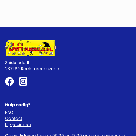
Zuideinde 1h
2371 BP Roelofarendsveen
Hulp nodig?
FAQ
Contact
Kijkje binnen
Op werkdagen tussen 09:00 en 17:00 uur staan wij voor je