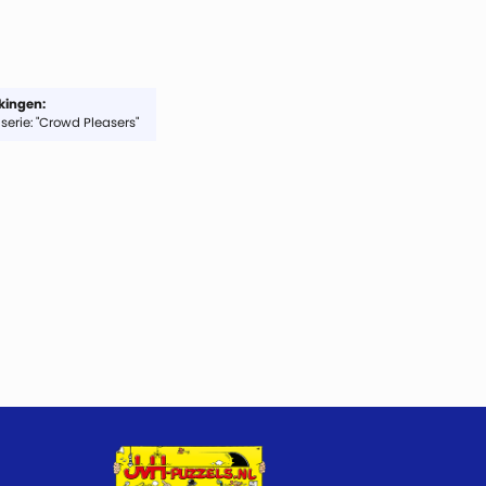
ingen:
serie: "Crowd Pleasers"