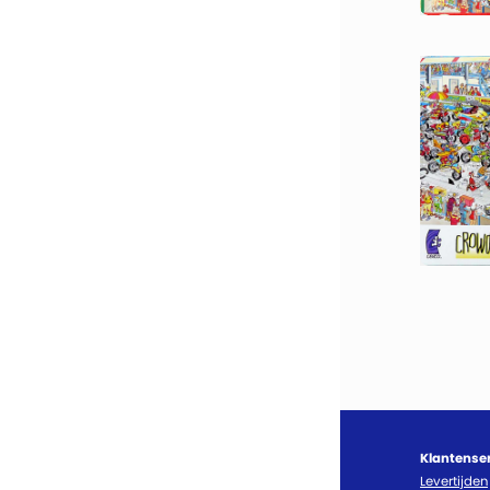
Klantense
Levertijden