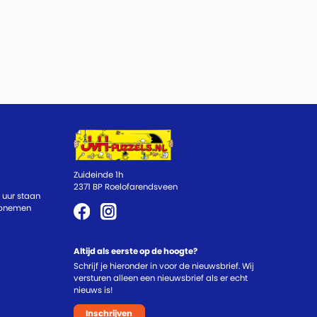
Zuideinde 1h
2371 BP Roelofarendsveen
 uur staan
 opnemen
Altijd als eerste op de hoogte?
Schrijf je hieronder in voor de nieuwsbrief. Wij
versturen alleen een nieuwsbrief als er echt
nieuws is!
Inschrijven