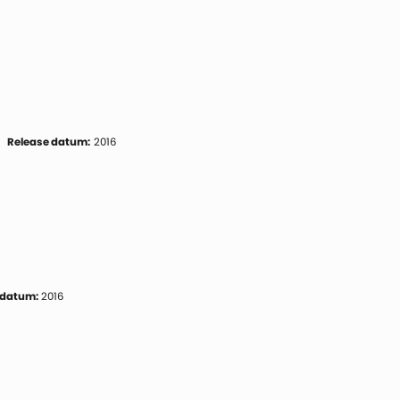
Release datum:
2016
 datum:
2016