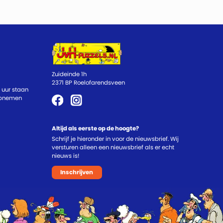
Zuideinde 1h
2371 BP Roelofarendsveen
 uur staan
 opnemen
Altijd als eerste op de hoogte?
Schrijf je hieronder in voor de nieuwsbrief. Wij
versturen alleen een nieuwsbrief als er echt
nieuws is!
Inschrijven