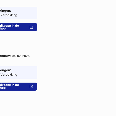
ingen:
 Verpakking
ikbaar in de
hop
 datum:
04-02-2025
ingen:
 Verpakking
ikbaar in de
hop