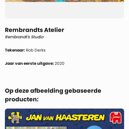
Rembrandts Atelier
Rembrandt's Studio
Tekenaar:
Rob Derks
Jaar van eerste uitgave:
2020
Op deze afbeelding gebaseerde
producten: