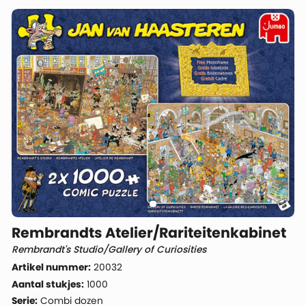
Rembrandts Atelier/Rariteitenkabinet
Rembrandt's Studio/Gallery of Curiosities
Artikel nummer:
20032
Aantal stukjes:
1000
Serie:
Combi dozen