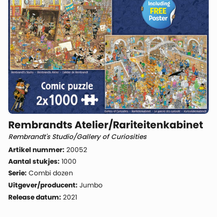
Rembrandts Atelier/Rariteitenkabinet
Rembrandt's Studio/Gallery of Curiosities
Artikel nummer:
20052
Aantal stukjes:
1000
Serie:
Combi dozen
Uitgever/producent:
Jumbo
Release datum:
2021