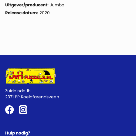
Uitgever/producent:
Jumbo
Release datum:
2020
Zuideinde 1h
2371 BP Roelofarendsveen
Hulp nodig?