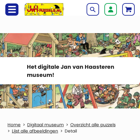
Het digitale Jan van Haasteren
museum!
Digitaal museum
Overzicht alle puzzels
Lijst alle afbeeldingen
Detail