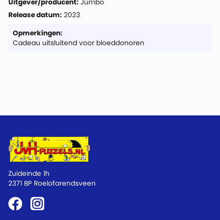
Uitgever/producent:
Jumbo
Release datum:
2023
Opmerkingen:
Cadeau uitsluitend voor bloeddonoren
Zuideinde 1h
2371 BP Roelofarendsveen