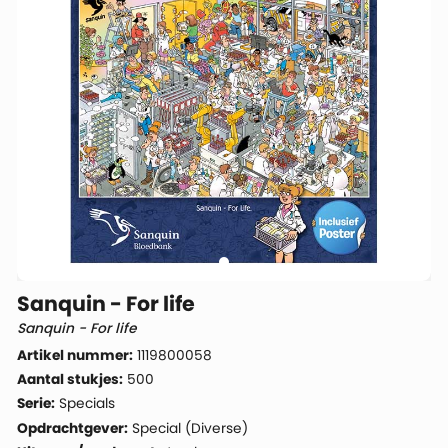
Sanquin - For life
Sanquin - For life
Artikel nummer:
1119800058
Aantal stukjes:
500
Serie:
Specials
Opdrachtgever:
Special (Diverse)