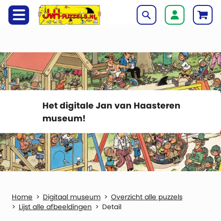
Het digitale Jan van Haasteren
museum!
Digitaal museum
Overzicht alle puzzels
Lijst alle afbeeldingen
Detail