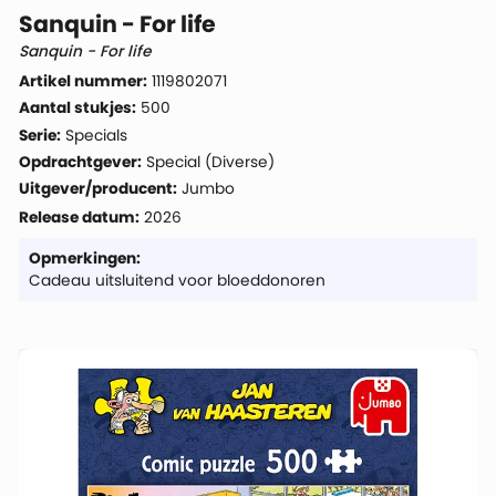
Sanquin - For life
Sanquin - For life
Artikel nummer:
1119802071
Aantal stukjes:
500
Serie:
Specials
Opdrachtgever:
Special (Diverse)
Uitgever/producent:
Jumbo
Release datum:
2026
Opmerkingen:
Cadeau uitsluitend voor bloeddonoren