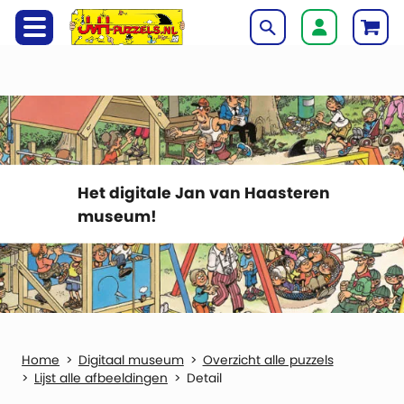
Het digitale Jan van Haasteren
museum!
Digitaal museum
Overzicht alle puzzels
Lijst alle afbeeldingen
Detail