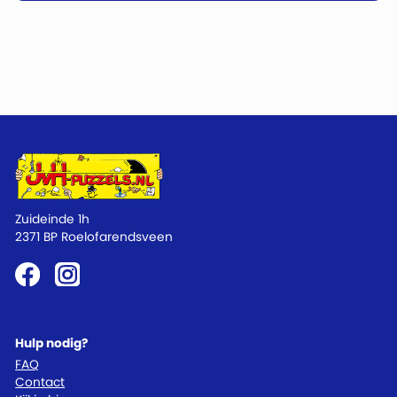
Zuideinde 1h
2371 BP Roelofarendsveen
Hulp nodig?
FAQ
Contact