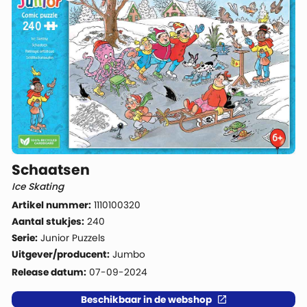
Schaatsen
Ice Skating
Artikel nummer:
1110100320
Aantal stukjes:
240
Serie:
Junior Puzzels
Uitgever/producent:
Jumbo
Release datum:
07-09-2024
Beschikbaar in de webshop