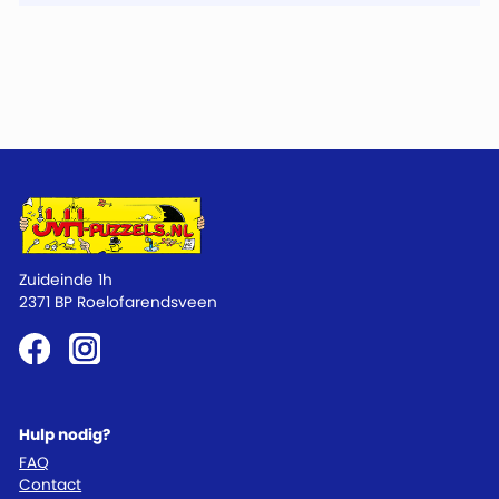
Zuideinde 1h
2371 BP Roelofarendsveen
Hulp nodig?
FAQ
Contact