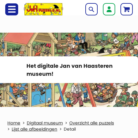
Het digitale Jan van Haasteren
museum!
Digitaal museum
Overzicht alle puzzels
Lijst alle afbeeldingen
Detail