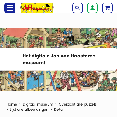
Het digitale Jan van Haasteren
museum!
Digitaal museum
Overzicht alle puzzels
Lijst alle afbeeldingen
Detail