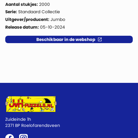
Aantal stukjes:
2000
Serie:
Standaard Collectie
Uitgever/producent:
Jumbo
Release datum:
05-10-2024
Beschikbaar in de webshop
Zuideinde 1h
2371 BP Roelofarendsveen