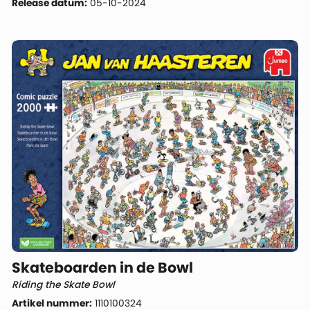
Release datum:
05-10-2024
Skateboarden in de Bowl
Riding the Skate Bowl
Artikel nummer:
1110100324