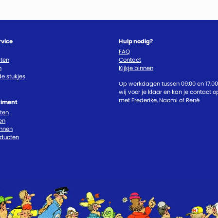
rvice
Hulp nodig?
FAQ
ten
Contact
n
Kijkje binnen
e stukjes
Op werkdagen tussen 09:00 en 17:00
wij voor je klaar en kan je contact
met Frederike, Naomi of René
timent
cten
en
nnen
oducten