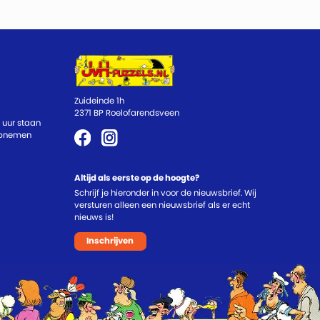
Zuideinde 1h
2371 BP Roelofarendsveen
 uur staan
 opnemen
Altijd als eerste op de hoogte?
Schrijf je hieronder in voor de nieuwsbrief. Wij
versturen alleen een nieuwsbrief als er echt
nieuws is!
Inschrijven