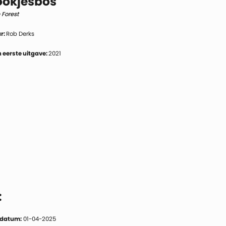
ookjesbos
 Forest
r:
Rob Derks
 eerste uitgave:
2021
:
 datum:
01-04-2025