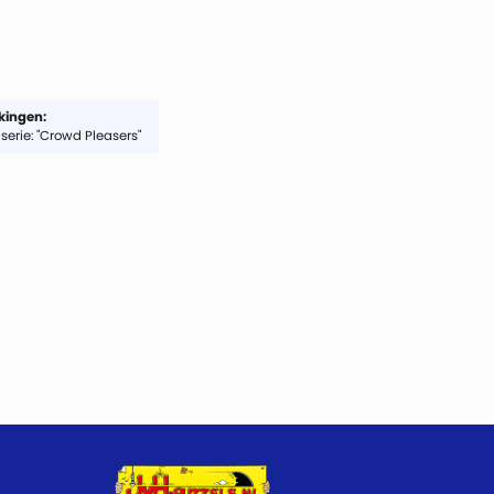
ingen:
serie: "Crowd Pleasers"