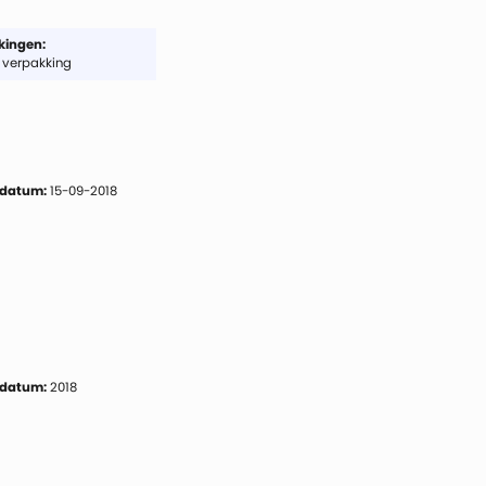
ingen:
 verpakking
 datum:
15-09-2018
 datum:
2018