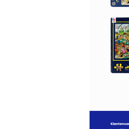
Klantense