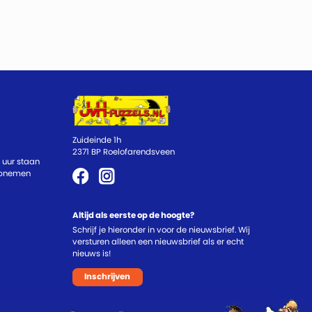
Zuideinde 1h
2371 BP Roelofarendsveen
 uur staan
 opnemen
Altijd als eerste op de hoogte?
Schrijf je hieronder in voor de nieuwsbrief. Wij
versturen alleen een nieuwsbrief als er echt
nieuws is!
Inschrijven