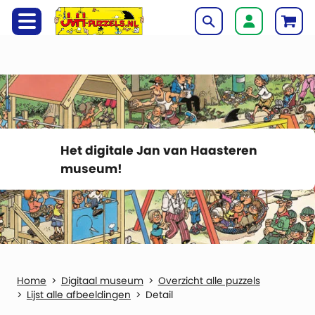
Het digitale Jan van Haasteren
museum!
Digitaal museum
Overzicht alle puzzels
Lijst alle afbeeldingen
Detail