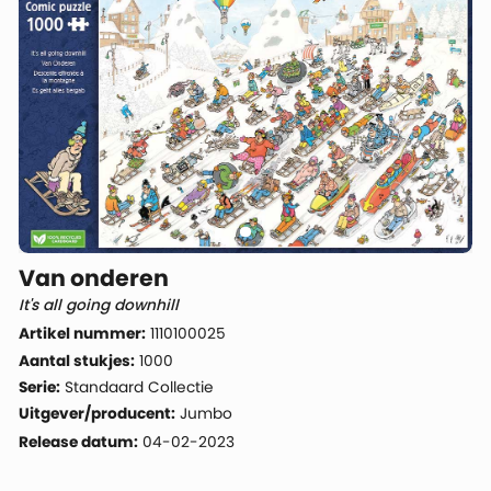
Van onderen
It's all going downhill
Artikel nummer:
1110100025
Aantal stukjes:
1000
Serie:
Standaard Collectie
Uitgever/producent:
Jumbo
Release datum:
04-02-2023