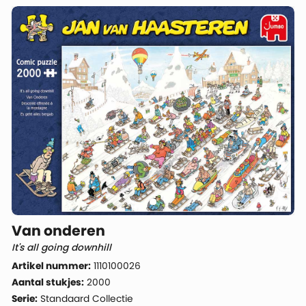
Van onderen
It's all going downhill
Artikel nummer:
1110100026
Aantal stukjes:
2000
Serie:
Standaard Collectie