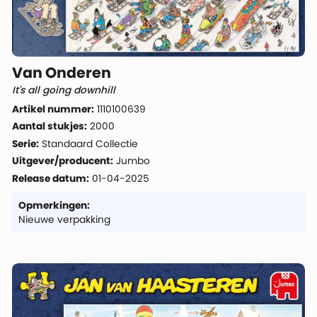
Van Onderen
It's all going downhill
Artikel nummer:
1110100639
Aantal stukjes:
2000
Serie:
Standaard Collectie
Uitgever/producent:
Jumbo
Release datum:
01-04-2025
Opmerkingen:
Nieuwe verpakking