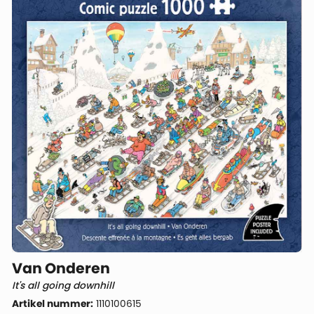
Van Onderen
It's all going downhill
Artikel nummer:
1110100615