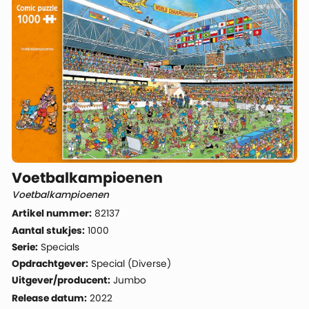
Voetbalkampioenen
Voetbalkampioenen
Artikel nummer:
82137
Aantal stukjes:
1000
Serie:
Specials
Opdrachtgever:
Special (Diverse)
Uitgever/producent:
Jumbo
Release datum:
2022