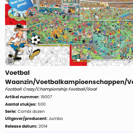
Voetbal
Waanzin/Voetbalkampioenschappen/Vo
Football Crazy/Championship Football/Goal
Artikel nummer:
19007
Aantal stukjes:
500
Serie:
Combi dozen
Uitgever/producent:
Jumbo
Release datum:
2014