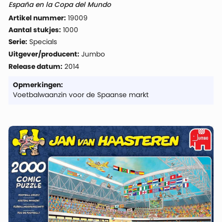
España en la Copa del Mundo
Artikel nummer:
19009
Aantal stukjes:
1000
Serie:
Specials
Uitgever/producent:
Jumbo
Release datum:
2014
Opmerkingen:
Voetbalwaanzin voor de Spaanse markt