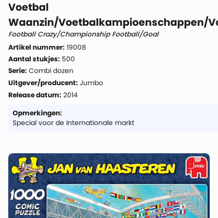
Voetbal
Waanzin/Voetbalkampioenschappen/Vo
Football Crazy/Championship Football/Goal
Artikel nummer:
19008
Aantal stukjes:
500
Serie:
Combi dozen
Uitgever/producent:
Jumbo
Release datum:
2014
Opmerkingen:
Special voor de Internationale markt