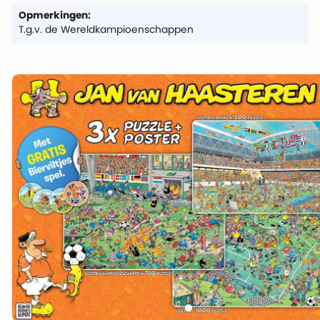
Opmerkingen:
T.g.v. de Wereldkampioenschappen