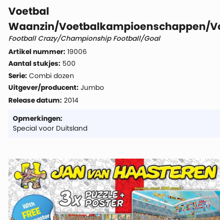
Voetbal
Waanzin/Voetbalkampioenschappen/Vo
Football Crazy/Championship Football/Goal
Artikel nummer:
19006
Aantal stukjes:
500
Serie:
Combi dozen
Uitgever/producent:
Jumbo
Release datum:
2014
Opmerkingen:
Special voor Duitsland