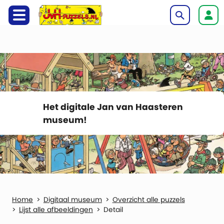
Het digitale Jan van Haasteren
museum!
Digitaal museum
Overzicht alle puzzels
Lijst alle afbeeldingen
Detail