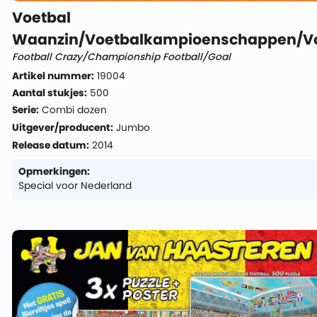
Voetbal
Waanzin/Voetbalkampioenschappen/Vo
Football Crazy/Championship Football/Goal
Artikel nummer:
19004
Aantal stukjes:
500
Serie:
Combi dozen
Uitgever/producent:
Jumbo
Release datum:
2014
Opmerkingen:
Special voor Nederland