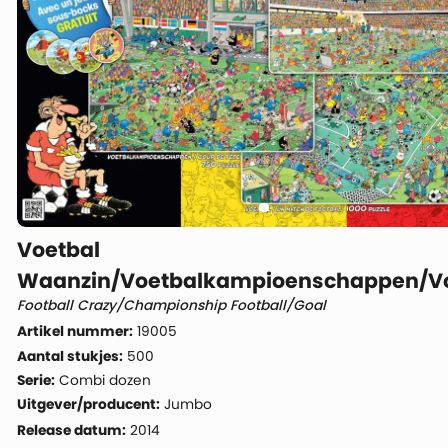
Voetbal
Waanzin/Voetbalkampioenschappen/Vo
Football Crazy/Championship Football/Goal
Artikel nummer:
19005
Aantal stukjes:
500
Serie:
Combi dozen
Uitgever/producent:
Jumbo
Release datum:
2014