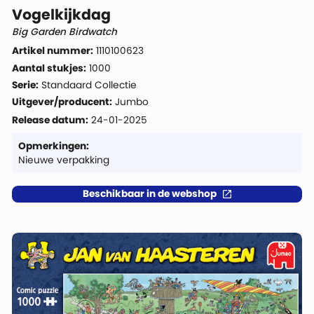
Vogelkijkdag
Big Garden Birdwatch
Artikel nummer:
1110100623
Aantal stukjes:
1000
Serie:
Standaard Collectie
Uitgever/producent:
Jumbo
Release datum:
24-01-2025
Opmerkingen:
Nieuwe verpakking
Beschikbaar in de webshop