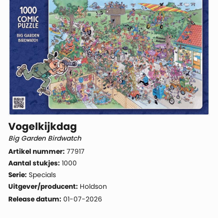
Vogelkijkdag
Big Garden Birdwatch
Artikel nummer:
77917
Aantal stukjes:
1000
Serie:
Specials
Uitgever/producent:
Holdson
Release datum:
01-07-2026