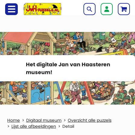
Het digitale Jan van Haasteren
museum!
Digitaal museum
Overzicht alle puzzels
Lijst alle afbeeldingen
Detail