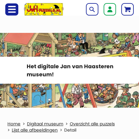
Het digitale Jan van Haasteren
museum!
Digitaal museum
Overzicht alle puzzels
Lijst alle afbeeldingen
Detail