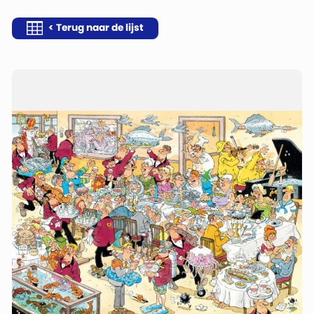
< Terug naar de lijst