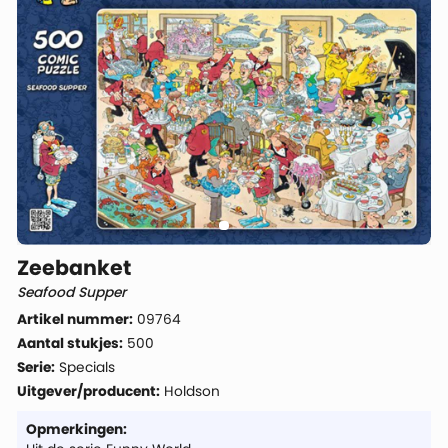
Zeebanket
Seafood Supper
Artikel nummer:
09764
Aantal stukjes:
500
Serie:
Specials
Uitgever/producent:
Holdson
Opmerkingen: