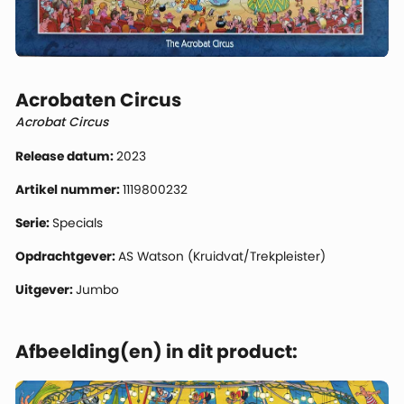
Acrobaten Circus
Acrobat Circus
Release datum:
2023
Artikel nummer:
1119800232
Serie:
Specials
Opdrachtgever:
AS Watson (Kruidvat/Trekpleister)
Uitgever:
Jumbo
Afbeelding(en) in dit product: