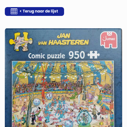
< Terug naar de lijst