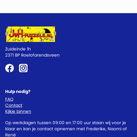
Zuideinde 1h
2371 BP Roelofarendsveen
Hulp nodig?
FAQ
Contact
Kijkje binnen
Op werkdagen tussen 09:00 en 17:00 uur staan wij voor je
klaar en kan je contact opnemen met Frederike, Naomi of
René