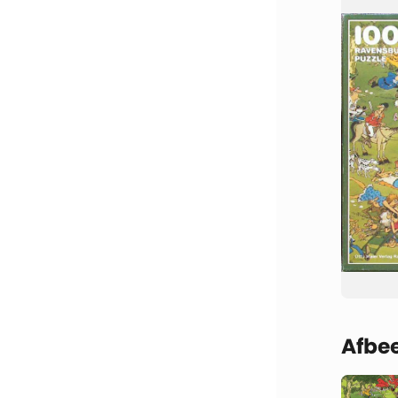
Afbee