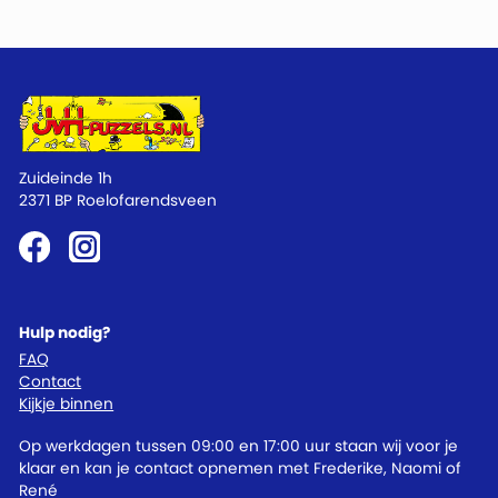
Zuideinde 1h
2371 BP Roelofarendsveen
Hulp nodig?
FAQ
Contact
Kijkje binnen
Op werkdagen tussen 09:00 en 17:00 uur staan wij voor je
klaar en kan je contact opnemen met Frederike, Naomi of
René