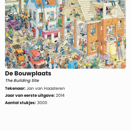
De Bouwplaats
The Building Site
Tekenaar:
Jan van Haasteren
Jaar van eerste uitgave:
2014
Aantal stukjes:
3000