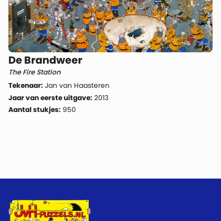
De Brandweer
The Fire Station
Tekenaar:
Jan van Haasteren
Jaar van eerste uitgave:
2013
Aantal stukjes:
950