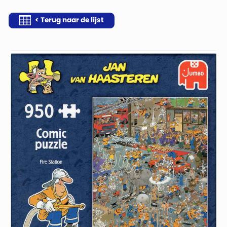
< Terug naar de lijst