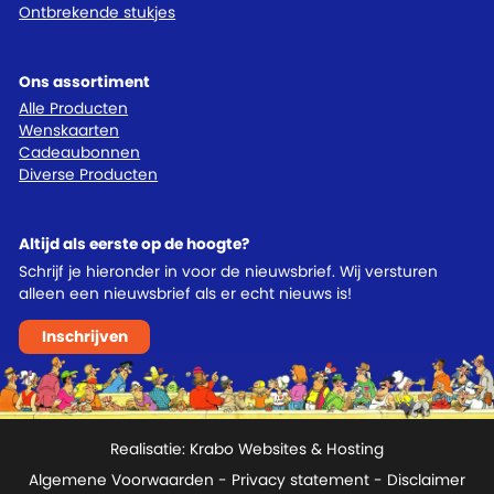
Ontbrekende stukjes
Ons assortiment
Alle Producten
Wenskaarten
Cadeaubonnen
Diverse Producten
Altijd als eerste op de hoogte?
Schrijf je hieronder in voor de nieuwsbrief. Wij versturen
alleen een nieuwsbrief als er echt nieuws is!
Inschrijven
Realisatie:
Krabo Websites & Hosting
Algemene Voorwaarden
-
Privacy statement
- Disclaimer