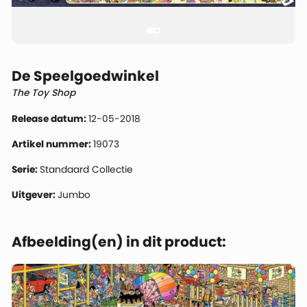
De Speelgoedwinkel
The Toy Shop
Release datum:
12-05-2018
Artikel nummer:
19073
Serie:
Standaard Collectie
Uitgever:
Jumbo
Afbeelding(en) in dit product: