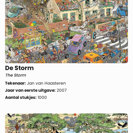
De Storm
The Storm
Tekenaar:
Jan van Haasteren
Jaar van eerste uitgave:
2007
Aantal stukjes:
1000