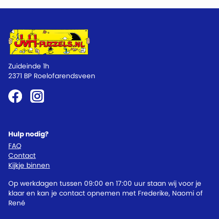
Zuideinde 1h
2371 BP Roelofarendsveen
Hulp nodig?
FAQ
Contact
Kijkje binnen
Op werkdagen tussen 09:00 en 17:00 uur staan wij voor je
klaar en kan je contact opnemen met Frederike, Naomi of
René