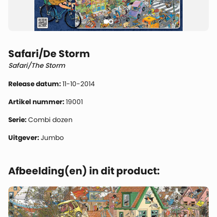
Safari/De Storm
Safari/The Storm
Release datum:
11-10-2014
Artikel nummer:
19001
Serie:
Combi dozen
Uitgever:
Jumbo
Afbeelding(en) in dit product: