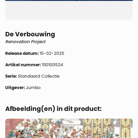
De Verbouwing
Renovation Project
Release datum:
15-02-2025
Artikel nummer:
1110100524
Serie:
Standaard Collectie
Uitgever:
Jumbo
Afbeelding(en) in dit product: