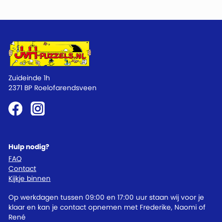
Zuideinde 1h
2371 BP Roelofarendsveen
Hulp nodig?
FAQ
Contact
Kijkje binnen
Op werkdagen tussen 09:00 en 17:00 uur staan wij voor je
klaar en kan je contact opnemen met Frederike, Naomi of
René