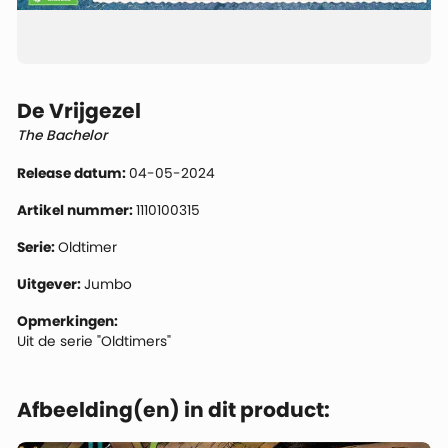
De Vrijgezel
The Bachelor
Release datum:
04-05-2024
Artikel nummer:
1110100315
Serie:
Oldtimer
Uitgever:
Jumbo
Opmerkingen:
Uit de serie "Oldtimers"
Afbeelding(en) in dit product: