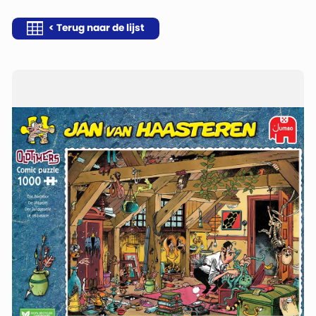
< Terug naar de lijst