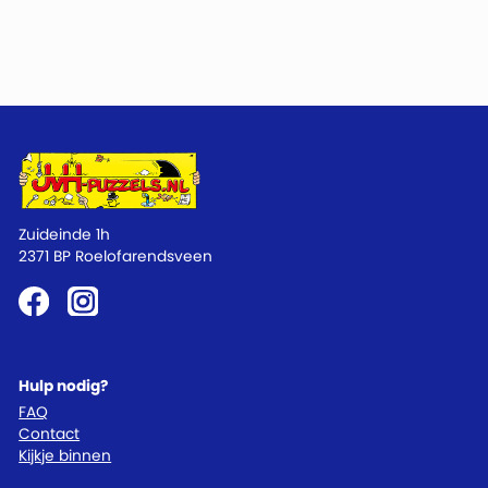
Zuideinde 1h
2371 BP Roelofarendsveen
Hulp nodig?
FAQ
Contact
Kijkje binnen