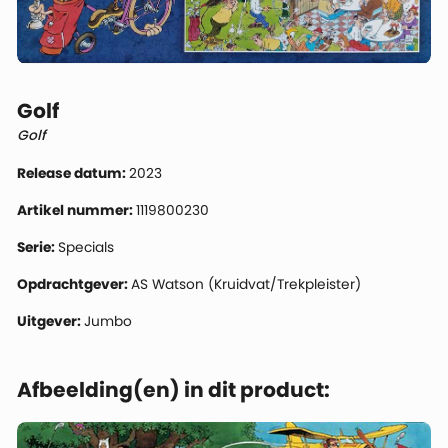
Golf
Golf
Release datum:
2023
Artikel nummer:
1119800230
Serie:
Specials
Opdrachtgever:
AS Watson (Kruidvat/Trekpleister)
Uitgever:
Jumbo
Afbeelding(en) in dit product: