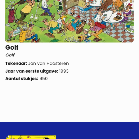
Golf
Golf
Tekenaar:
Jan van Haasteren
Jaar van eerste uitgave:
1993
Aantal stukjes:
950