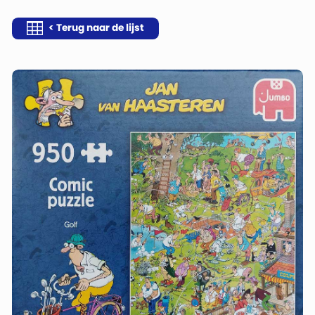
< Terug naar de lijst