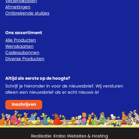
Verzendkosten
Afmetingen
Ontbrekende stukjes
Ons assortiment
Alle Producten
Wenskaarten
Cadeaubonnen
Diverse Producten
Altijd als eerste op de hoogte?
Schrijf je hieronder in voor de nieuwsbrief. Wij versturen
alleen een nieuwsbrief als er echt nieuws is!
Inschrijven
Realisatie:
Krabo Websites & Hosting